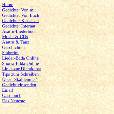
Home
Gedichte: Von mir
Gedichte: Von Euch
Gedichte: Klassisch
Gedichte: Internat.
Asatru-Liederbuch
Musik & CDs
Asatru & Tanz
Geschichten
Stabreim
Lieder-Edda Online
Snorra-Edda Online
Links zur Dichtkunst
Tips zum Schreiben
Über "Skaldenmet"
Gedicht einsenden
Email
Gästebuch
Das Neueste