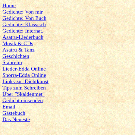
Home
Gedichte: Von mir
Gedichte: Von Euch
Gedichte: Klassisch
Gedichte: Internat.
Asatru-Liederbuch
Musik & CDs
Asatru & Tanz
Geschichten
Stabreim
Lieder-Edda Online
Snorra-Edda Online
Links zur Dichtkunst
Tips zum Schreiben
Über "Skaldenmet"
Gedicht einsenden
Email
Gästebuch
Das Neueste